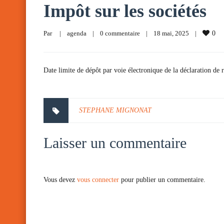
Impôt sur les sociétés
Par     
|
agenda
|
0 commentaire
|
18 mai, 2025    
|
0
Date limite de dépôt par voie électronique de la déclaration de
STEPHANE MIGNONAT
Laisser un commentaire
Vous devez
vous connecter
pour publier un commentaire.