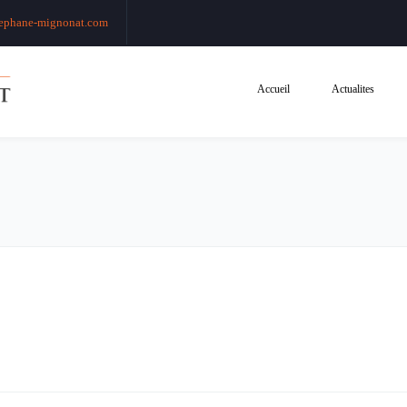
ephane-mignonat.com
Accueil
Actualites