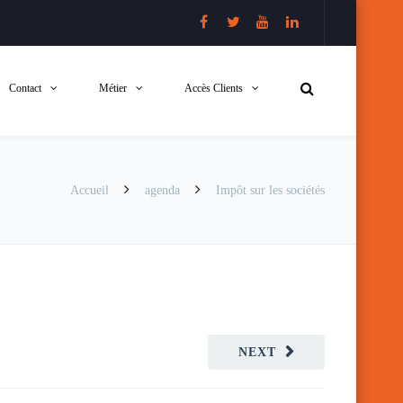
Contact
Métier
Accès Clients
Accueil
agenda
Impôt sur les sociétés
NEXT