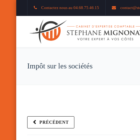
Contactez nous au 04.68.75.46.15
contact@st
Impôt sur les sociétés
PRÉCÉDENT