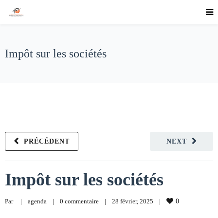
Impôt sur les sociétés
PRÉCÉDENT
NEXT
Impôt sur les sociétés
Par     
|
agenda
|
0 commentaire
|
28 février, 2025    
|
0