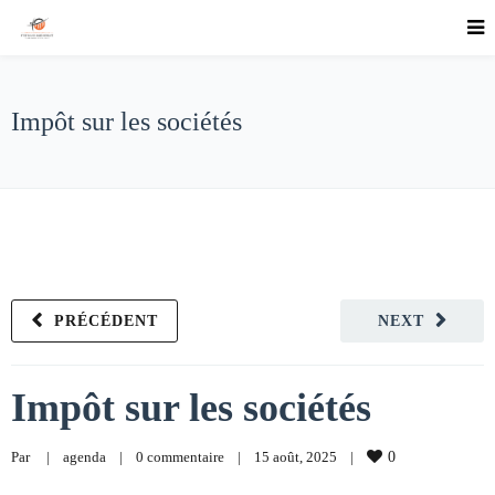
Impôt sur les sociétés
PRÉCÉDENT
NEXT
Impôt sur les sociétés
Par     
|
agenda
|
0 commentaire
|
15 août, 2025    
|
0