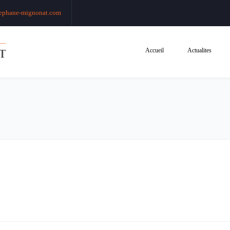
ephane-mignonat.com
Accueil
Actualites