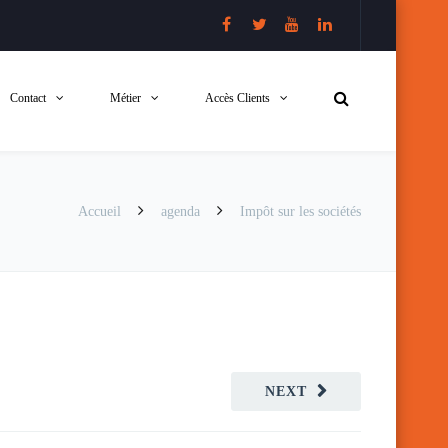
Contact
Métier
Accès Clients
Accueil
agenda
Impôt sur les sociétés
NEXT