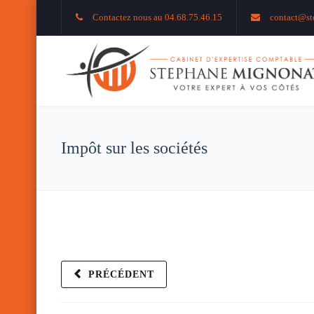
Contactez nous au 04.68.75.46.15
contact@st
Impôt sur les sociétés
PRÉCÉDENT