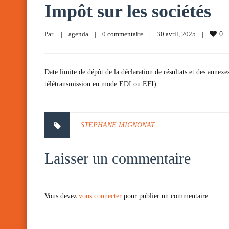
Impôt sur les sociétés
Par     
|
agenda
|
0 commentaire
|
30 avril, 2025    
|
0
Date limite de dépôt de la déclaration de résultats et des annexe
télétransmission en mode EDI ou EFI)
STEPHANE MIGNONAT
Laisser un commentaire
Vous devez
vous connecter
pour publier un commentaire.