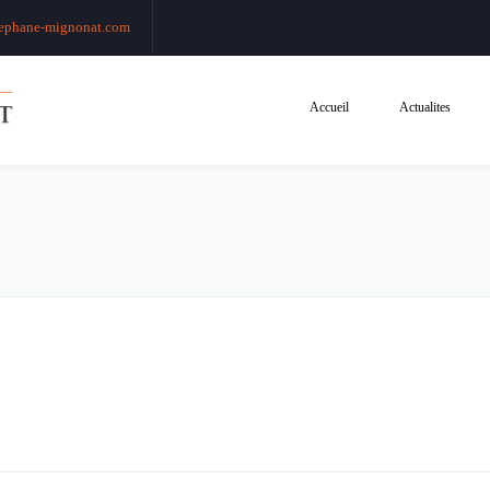
ephane-mignonat.com
Accueil
Actualites