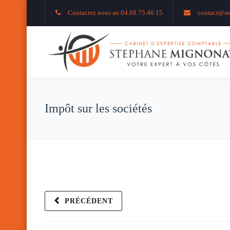
Contactez nous au 04.68.75.46.15
contact@st
Impôt sur les sociétés
PRÉCÉDENT