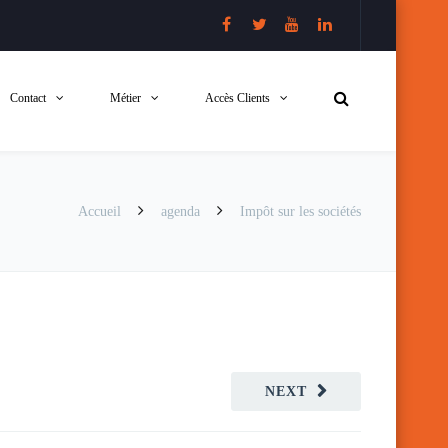
Contact
Métier
Accès Clients
Accueil
agenda
Impôt sur les sociétés
NEXT