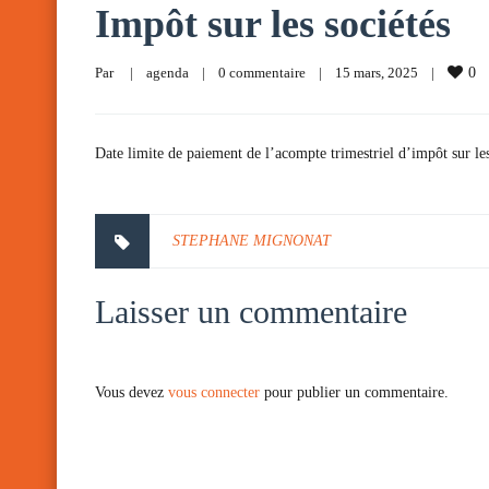
Impôt sur les sociétés
Par     
|
agenda
|
0 commentaire
|
15 mars, 2025    
|
0
Date limite de paiement de l’acompte trimestriel d’impôt sur les 
STEPHANE MIGNONAT
Laisser un commentaire
Vous devez
vous connecter
pour publier un commentaire.