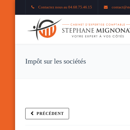
Contactez nous au 04.68.75.46.15
contact@st
Impôt sur les sociétés
PRÉCÉDENT