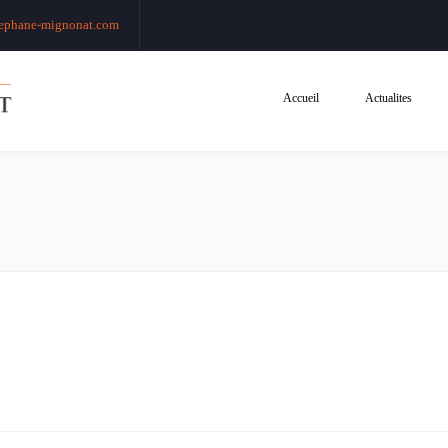
ephane-mignonat.com
Accueil
Actualites