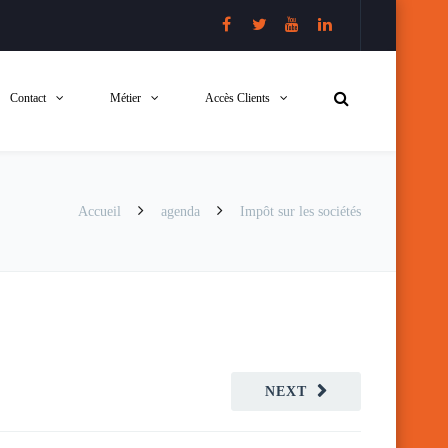
Contact
Métier
Accès Clients
Accueil
agenda
Impôt sur les sociétés
NEXT