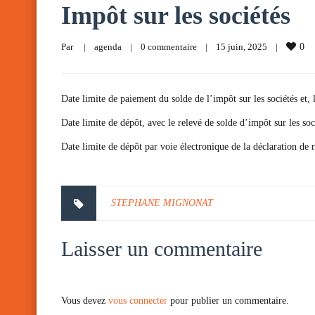
Impôt sur les sociétés
Par     
|
agenda
|
0 commentaire
|
15 juin, 2025    
|
0
Date limite de paiement du solde de l’impôt sur les sociétés et, 
Date limite de dépôt, avec le relevé de solde d’impôt sur les soc
Date limite de dépôt par voie électronique de la déclaration de 
STEPHANE MIGNONAT
Laisser un commentaire
Vous devez
vous connecter
pour publier un commentaire.