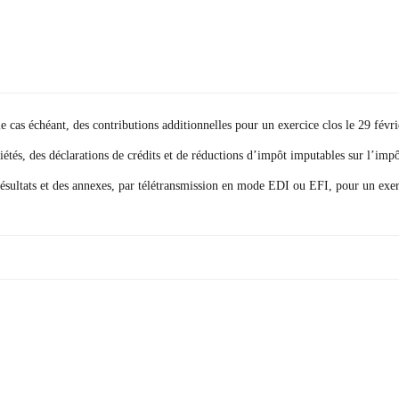
le cas échéant, des contributions additionnelles pour un exercice clos le 29 févr
iétés, des déclarations de crédits et de réductions d’impôt imputables sur l’impô
résultats et des annexes, par télétransmission en mode EDI ou EFI, pour un exer