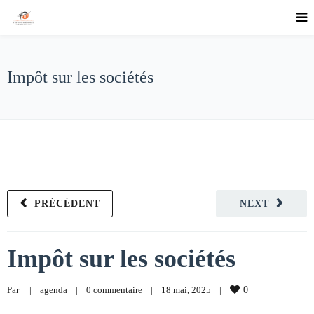
Impôt sur les sociétés
PRÉCÉDENT
NEXT
Impôt sur les sociétés
Par     
|
agenda
|
0 commentaire
|
18 mai, 2025    
|
0