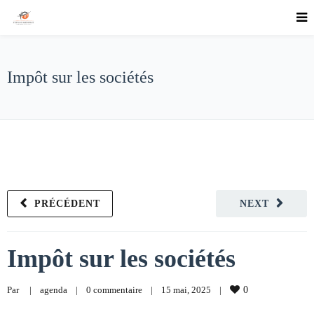
Impôt sur les sociétés
PRÉCÉDENT
NEXT
Impôt sur les sociétés
Par     
|
agenda
|
0 commentaire
|
15 mai, 2025    
|
0