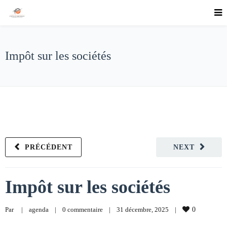
Impôt sur les sociétés
PRÉCÉDENT
NEXT
Impôt sur les sociétés
Par     
|
agenda
|
0 commentaire
|
31 décembre, 2025    
|
0