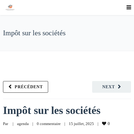
Impôt sur les sociétés
PRÉCÉDENT
NEXT
Impôt sur les sociétés
Par     
|
agenda
|
0 commentaire
|
15 juillet, 2025    
|
0