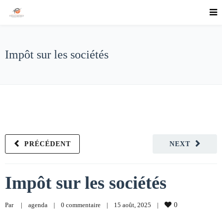
Impôt sur les sociétés
PRÉCÉDENT
NEXT
Impôt sur les sociétés
Par     
|
agenda
|
0 commentaire
|
15 août, 2025    
|
0