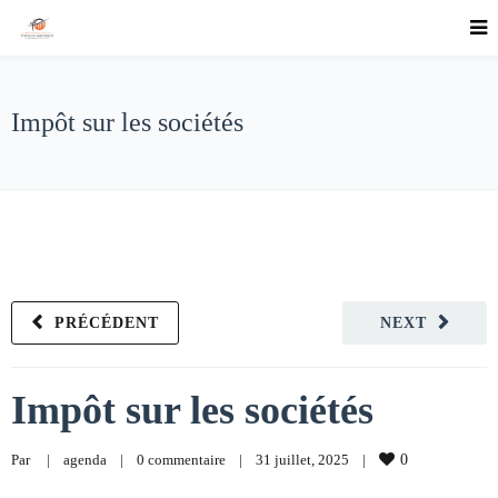
Impôt sur les sociétés
PRÉCÉDENT
NEXT
Impôt sur les sociétés
Par     
|
agenda
|
0 commentaire
|
31 juillet, 2025    
|
0