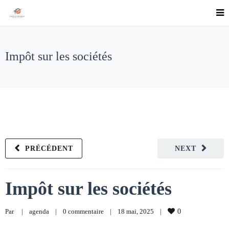
Impôt sur les sociétés
PRÉCÉDENT
NEXT
Impôt sur les sociétés
Par     
|
agenda
|
0 commentaire
|
18 mai, 2025    
|
0