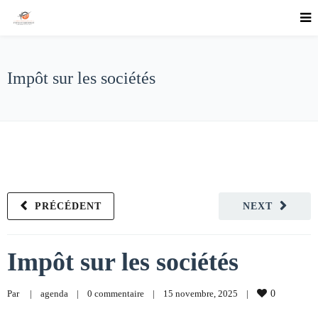
Impôt sur les sociétés
PRÉCÉDENT
NEXT
Impôt sur les sociétés
Par     
|
agenda
|
0 commentaire
|
15 novembre, 2025    
|
0