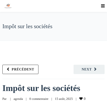
Impôt sur les sociétés
PRÉCÉDENT
NEXT
Impôt sur les sociétés
Par     
|
agenda
|
0 commentaire
|
15 août, 2025    
|
0