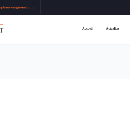
ephane-mignonat.com
Accueil
Actualites