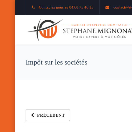
Contactez nous au 04.68.75.46.15
contact@st
Impôt sur les sociétés
PRÉCÉDENT