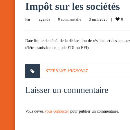
Impôt sur les sociétés
Par     
|
agenda
|
0 commentaire
|
3 mai, 2025    
|
0
Date limite de dépôt de la déclaration de résultats et des annexe
télétransmission en mode EDI ou EFI)
STEPHANE MIGNONAT
Laisser un commentaire
Vous devez
vous connecter
pour publier un commentaire.