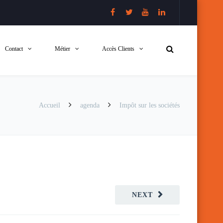
Contact
Métier
Accès Clients
Accueil
agenda
Impôt sur les sociétés
NEXT