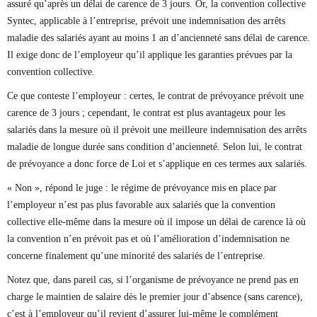
assuré qu’après un délai de carence de 3 jours. Or, la convention collective
Syntec, applicable à l’entreprise, prévoit une indemnisation des arrêts
maladie des salariés ayant au moins 1 an d’ancienneté sans délai de carence.
Il exige donc de l’employeur qu’il applique les garanties prévues par la
convention collective.
Ce que conteste l’employeur : certes, le contrat de prévoyance prévoit une
carence de 3 jours ; cependant, le contrat est plus avantageux pour les
salariés dans la mesure où il prévoit une meilleure indemnisation des arrêts
maladie de longue durée sans condition d’ancienneté. Selon lui, le contrat
de prévoyance a donc force de Loi et s’applique en ces termes aux salariés.
« Non », répond le juge : le régime de prévoyance mis en place par
l’employeur n’est pas plus favorable aux salariés que la convention
collective elle-même dans la mesure où il impose un délai de carence là où
la convention n’en prévoit pas et où l’amélioration d’indemnisation ne
concerne finalement qu’une minorité des salariés de l’entreprise.
Notez que, dans pareil cas, si l’organisme de prévoyance ne prend pas en
charge le maintien de salaire dès le premier jour d’absence (sans carence),
c’est à l’employeur qu’il revient d’assurer lui-même le complément