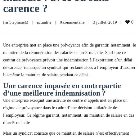
carence ?
Par 
StephaneM
|
actualite
|
0 commentaire
|
3 juillet, 2019    
|
0
Une entreprise met en place une prévoyance afin de garantir, notamment, le
maintien de la rémunération des salariés en arrêt maladie. Sauf que ce
contrat de prévoyance prévoit une indemnisation à l’expiration d’un délai
de carence, remarque un syndicat qui réclame alors à l’employeur d’assurer
lui-même le maintien de salaire pendant ce délai…
Une carence imposée en contrepartie
d’une meilleure indemnisation ?
Une entreprise exerçant une activité de centre d’appels met en place un
régime de prévoyance dans le cadre d’une décision unilatérale de
l’employeur. Ce régime garantit, notamment, un maintien de salaire en cas
d’arrêt maladie.
Mais un syndicat constate que ce maintien de salaire n’est effectivement