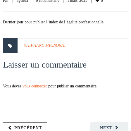
Par     
|
agenda
|
0 commentaire
|
1 mars, 2025    
|
0
Dernier jour pour publier l’index de l’égalité professionnelle
STEPHANE MIGNONAT
Laisser un commentaire
Vous devez
vous connecter
pour publier un commentaire.
PRÉCÉDENT
NEXT