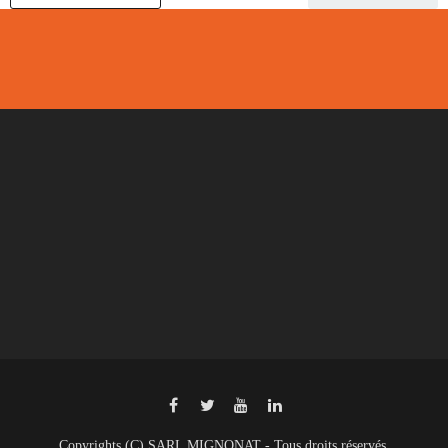
Copyrights (C) SARL MIGNONAT - Tous droits réservés.