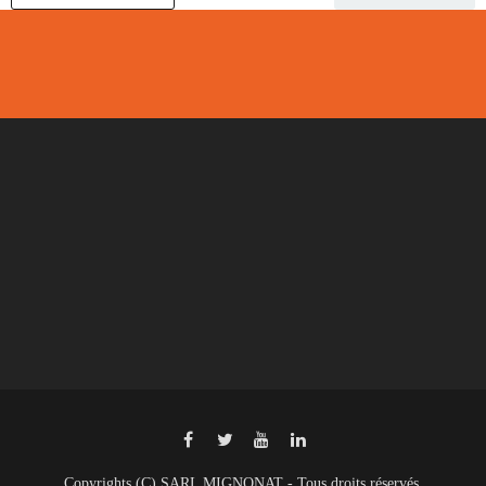
Copyrights (C) SARL MIGNONAT - Tous droits réservés.