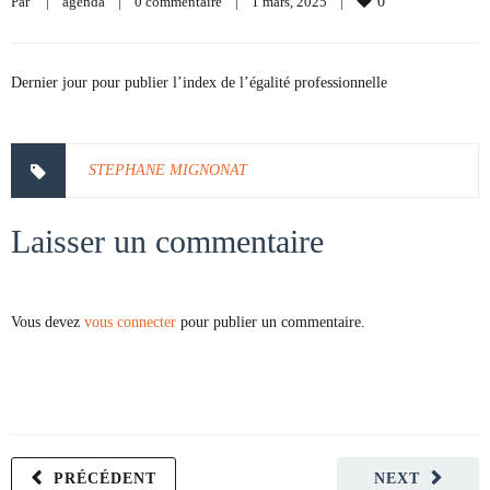
Par     
|
agenda
|
0 commentaire
|
1 mars, 2025    
|
0
Dernier jour pour publier l’index de l’égalité professionnelle
STEPHANE MIGNONAT
Laisser un commentaire
Vous devez
vous connecter
pour publier un commentaire.
PRÉCÉDENT
NEXT