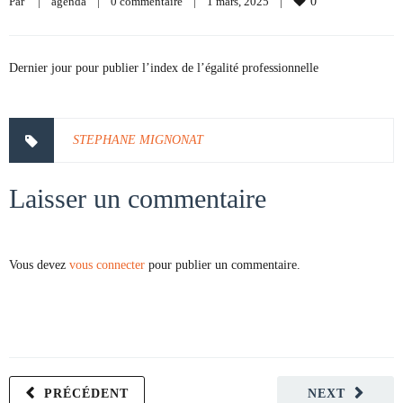
Par     
|
agenda
|
0 commentaire
|
1 mars, 2025    
|
0
Dernier jour pour publier l’index de l’égalité professionnelle
STEPHANE MIGNONAT
Laisser un commentaire
Vous devez
vous connecter
pour publier un commentaire.
PRÉCÉDENT
NEXT