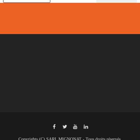
Copyrights (C) SARL MIGNONAT - Tous droits réservés.