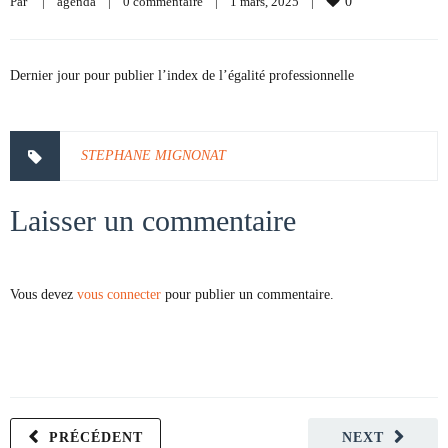
Par     
|
agenda
|
0 commentaire
|
1 mars, 2025    
|
0
Dernier jour pour publier l’index de l’égalité professionnelle
STEPHANE MIGNONAT
Laisser un commentaire
Vous devez
vous connecter
pour publier un commentaire.
PRÉCÉDENT
NEXT