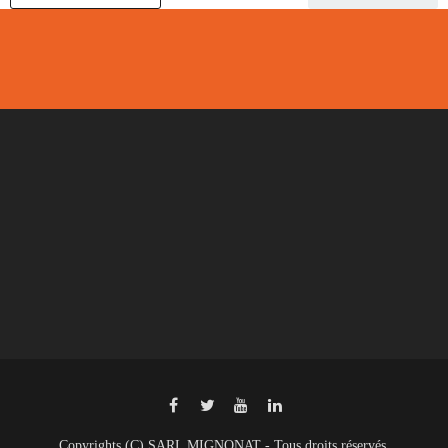
Copyrights (C) SARL MIGNONAT - Tous droits réservés.