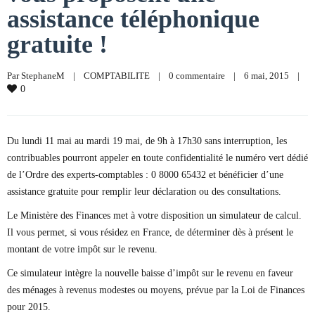
assistance téléphonique
gratuite !
Par 
StephaneM
|
COMPTABILITE
|
0 commentaire
|
6 mai, 2015    
|
0
Du lundi 11 mai au mardi 19 mai, de 9h à 17h30 sans interruption, les
contribuables pourront appeler en toute confidentialité le numéro vert dédié
de l’Ordre des experts-comptables : 0 8000 65432 et bénéficier d’une
assistance gratuite pour remplir leur déclaration ou des consultations.
Le Ministère des Finances met à votre disposition un simulateur de calcul.
Il vous permet, si vous résidez en France, de déterminer dès à présent le
montant de votre impôt sur le revenu.
Ce simulateur intègre la nouvelle baisse d’impôt sur le revenu en faveur
des ménages à revenus modestes ou moyens, prévue par la Loi de Finances
pour 2015.