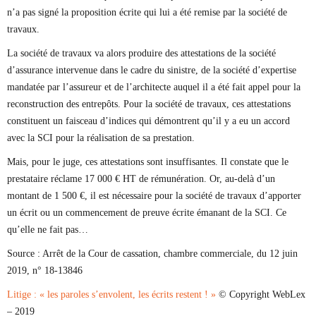
n’a pas signé la proposition écrite qui lui a été remise par la société de
travaux.
La société de travaux va alors produire des attestations de la société
d’assurance intervenue dans le cadre du sinistre, de la société d’expertise
mandatée par l’assureur et de l’architecte auquel il a été fait appel pour la
reconstruction des entrepôts. Pour la société de travaux, ces attestations
constituent un faisceau d’indices qui démontrent qu’il y a eu un accord
avec la SCI pour la réalisation de sa prestation.
Mais, pour le juge, ces attestations sont insuffisantes. Il constate que le
prestataire réclame 17 000 € HT de rémunération. Or, au-delà d’un
montant de 1 500 €, il est nécessaire pour la société de travaux d’apporter
un écrit ou un commencement de preuve écrite émanant de la SCI. Ce
qu’elle ne fait pas…
Source :
Arrêt de la Cour de cassation, chambre commerciale, du 12 juin
2019, n° 18-13846
Litige : « les paroles s’envolent, les écrits restent ! »
© Copyright WebLex
– 2019