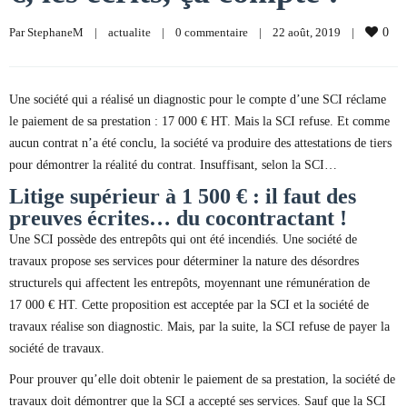
Par 
StephaneM
|
actualite
|
0 commentaire
|
22 août, 2019    
|
0
Une société qui a réalisé un diagnostic pour le compte d’une SCI réclame
le paiement de sa prestation : 17 000 € HT. Mais la SCI refuse. Et comme
aucun contrat n’a été conclu, la société va produire des attestations de tiers
pour démontrer la réalité du contrat. Insuffisant, selon la SCI…
Litige supérieur à 1 500 € : il faut des
preuves écrites… du cocontractant !
Une SCI possède des entrepôts qui ont été incendiés. Une société de
travaux propose ses services pour déterminer la nature des désordres
structurels qui affectent les entrepôts, moyennant une rémunération de
17 000 € HT. Cette proposition est acceptée par la SCI et la société de
travaux réalise son diagnostic. Mais, par la suite, la SCI refuse de payer la
société de travaux.
Pour prouver qu’elle doit obtenir le paiement de sa prestation, la société de
travaux doit démontrer que la SCI a accepté ses services. Sauf que la SCI