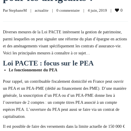
Par 
StephaneM
|
actualite
|
0 commentaire
|
4 juin, 2019    
|
0
Diverses mesures de la Loi PACTE intéressent la gestion de patrimoine,
parmi lesquelles on peut signaler une réforme du plan d’épargne en actions
et des aménagements visant spécifiquement les contrats d’assurance-vie.
Voici les principales mesures à connaître à ce sujet…
Loi PACTE : focus sur le PEA
Le fonctionnement du PEA
Pour rappel, un contribuable fiscalement domicilié en France peut ouvrir
un PEA et un PEA-PME (dédié au financement des PME). D’une manière
générale, la souscription d’un PEA ou d’un PEA-PME donne lieu à
l’ouverture de 2 comptes : un compte titres PEA associé à un compte
espèces PEA. L’ouverture du PEA peut aussi se faire via un contrat de
capitalisation.
Il est possible de faire des versements dans la limite actuelle de 150 000 €