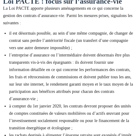
Loi PACTE : focus sur l’assurance-vie
La Loi PACTE apporte plusieurs aménagements en ce qui concerne la
gestion des contrats d’assurance-vie. Parmi les mesures prises, signalons les
suivantes :
il est désormais possible, au sein d’une même compagnie, de changer de
contrat sans perdre l’antériorité fiscale (un transfert d’une compagnie
vers une autre demeure impossible) ;
l’entreprise d’assurance ou l’intermédiaire doivent désormais être plus
transparents vis-à-vis des épargnants : ils doivent fournir une
information détaillée en ce qui concerne les performances des contrats,
les frais et rétrocessions de commissions et doivent publier tous les ans,
sur leur site internet, le rendement garanti moyen et le taux moyen de la
participation aux bénéfices attribués pour chacun des contrats
d’assurance-vie ;
à compter du 1er janvier 2020, les contrats devront proposer des unités
de comptes constituées de valeurs mobilières ou d’actifs œuvrant pour
l’investissement socialement responsable ou pour le financement de la
transition énergétique et écologique ;
les rachats destinés à alimenter l’épargne retraite sont exonérés d’impôt