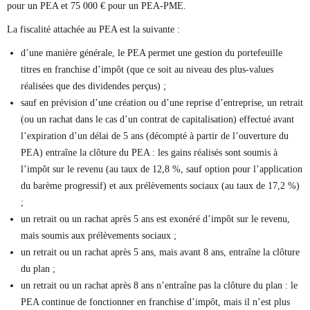
pour un PEA et 75 000 € pour un PEA-PME.
La fiscalité attachée au PEA est la suivante :
d’une manière générale, le PEA permet une gestion du portefeuille
titres en franchise d’impôt (que ce soit au niveau des plus-values
réalisées que des dividendes perçus) ;
sauf en prévision d’une création ou d’une reprise d’entreprise, un retrait
(ou un rachat dans le cas d’un contrat de capitalisation) effectué avant
l’expiration d’un délai de 5 ans (décompté à partir de l’ouverture du
PEA) entraîne la clôture du PEA : les gains réalisés sont soumis à
l’impôt sur le revenu (au taux de 12,8 %, sauf option pour l’application
du barème progressif) et aux prélèvements sociaux (au taux de 17,2 %)
;
un retrait ou un rachat après 5 ans est exonéré d’impôt sur le revenu,
mais soumis aux prélèvements sociaux ;
un retrait ou un rachat après 5 ans, mais avant 8 ans, entraîne la clôture
du plan ;
un retrait ou un rachat après 8 ans n’entraîne pas la clôture du plan : le
PEA continue de fonctionner en franchise d’impôt, mais il n’est plus