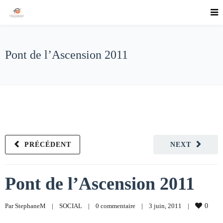
Pont de l’Ascension 2011
PRÉCÉDENT
NEXT
Pont de l’Ascension 2011
Par 
StephaneM
|
SOCIAL
|
0 commentaire
|
3 juin, 2011    
|
0