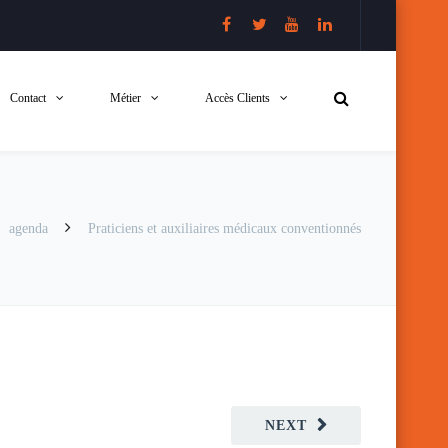
Contact
Métier
Accès Clients
agenda
Praticiens et auxiliaires médicaux conventionnés
NEXT