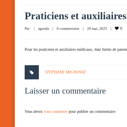
Praticiens et auxiliair
Par     
|
agenda
|
0 commentaire
|
20 mai, 2025    
|
0
Pour les praticiens et auxiliaires médicaux, date limite de paiem
STEPHANE MIGNONAT
Laisser un commentaire
Vous devez
vous connecter
pour publier un commentaire.