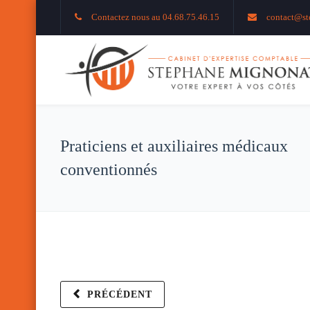
Contactez nous au 04.68.75.46.15
contact@st
Praticiens et auxiliaires médicaux
conventionnés
PRÉCÉDENT