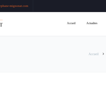
ephane-mignonat.com
Accueil
Actualites
Accueil