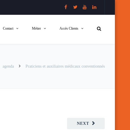
Contact
Métier
Accès Clients
agenda
Praticiens et auxiliaires médicaux conventionnés
NEXT