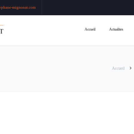
ephane-mignonat.com
Accueil
Actualites
Accueil