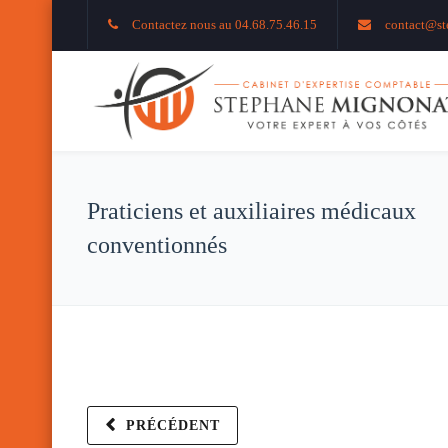
Contactez nous au 04.68.75.46.15
contact@st
Praticiens et auxiliaires médicaux
conventionnés
PRÉCÉDENT