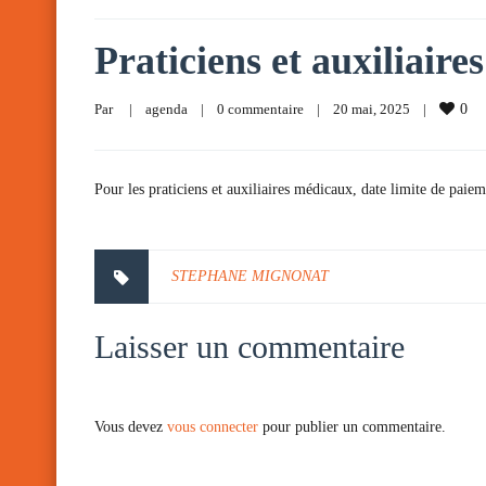
Praticiens et auxiliair
Par     
|
agenda
|
0 commentaire
|
20 mai, 2025    
|
0
Pour les praticiens et auxiliaires médicaux, date limite de paiem
STEPHANE MIGNONAT
Laisser un commentaire
Vous devez
vous connecter
pour publier un commentaire.