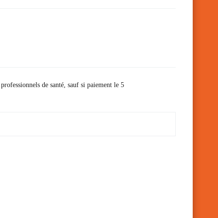
 professionnels de santé, sauf si paiement le 5