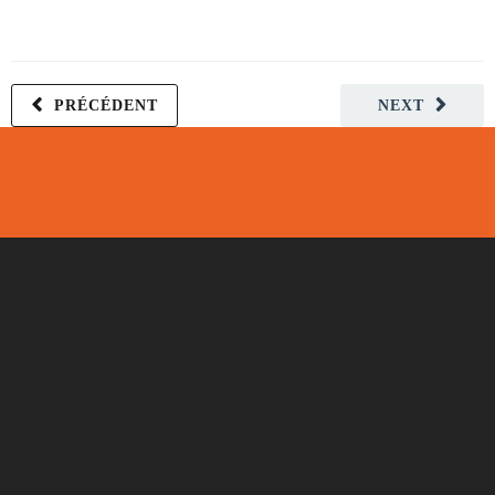
PRÉCÉDENT
NEXT