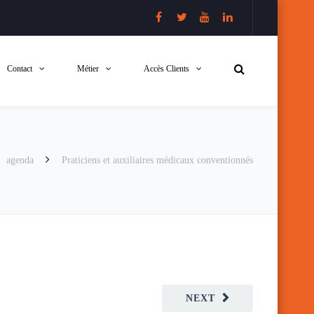
Contact
Métier
Accès Clients
agenda
Praticiens et auxiliaires médicaux conventionnés
NEXT