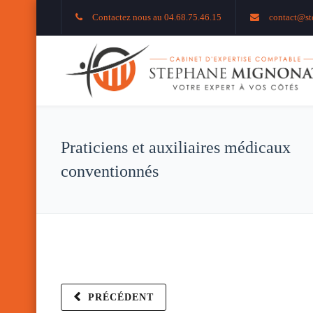
Contactez nous au 04.68.75.46.15
contact@st
Praticiens et auxiliaires médicaux
conventionnés
PRÉCÉDENT