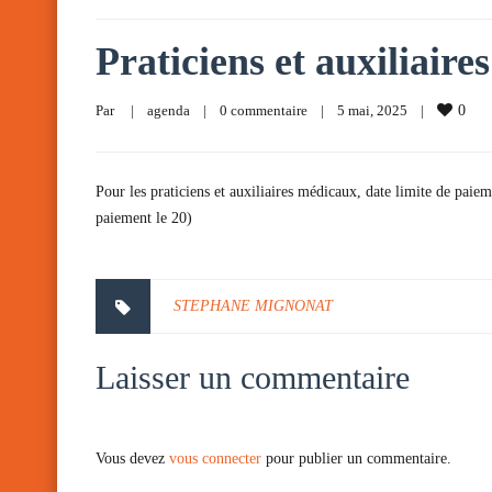
Praticiens et auxiliair
Par     
|
agenda
|
0 commentaire
|
5 mai, 2025    
|
0
Pour les praticiens et auxiliaires médicaux, date limite de paiem
paiement le 20)
STEPHANE MIGNONAT
Laisser un commentaire
Vous devez
vous connecter
pour publier un commentaire.