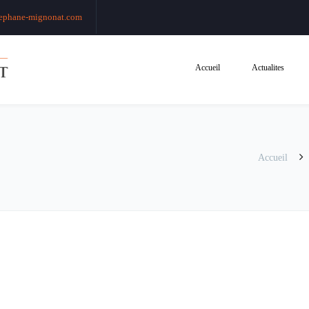
ephane-mignonat.com
Accueil
Actualites
Accueil