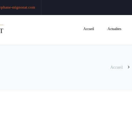
ephane-mignonat.com
Accueil
Actualites
Accueil