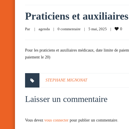
Praticiens et auxiliair
Par     
|
agenda
|
0 commentaire
|
5 mai, 2025    
|
0
Pour les praticiens et auxiliaires médicaux, date limite de paiem
paiement le 20)
STEPHANE MIGNONAT
Laisser un commentaire
Vous devez
vous connecter
pour publier un commentaire.