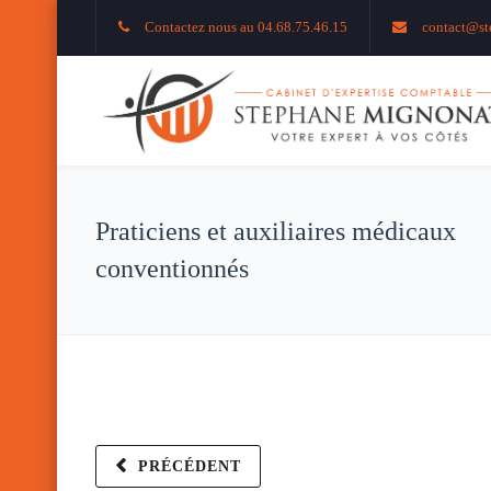
Contactez nous au 04.68.75.46.15
contact@st
Praticiens et auxiliaires médicaux
conventionnés
PRÉCÉDENT