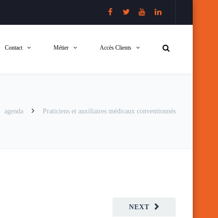
Contact
Métier
Accès Clients
agenda
Praticiens et auxiliaires médicaux conventionnés
NEXT