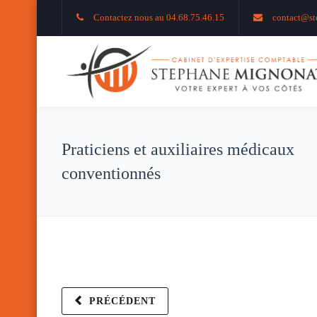
Contactez nous au 04.68.75.46.15
contact@st
Praticiens et auxiliaires médicaux
conventionnés
PRÉCÉDENT