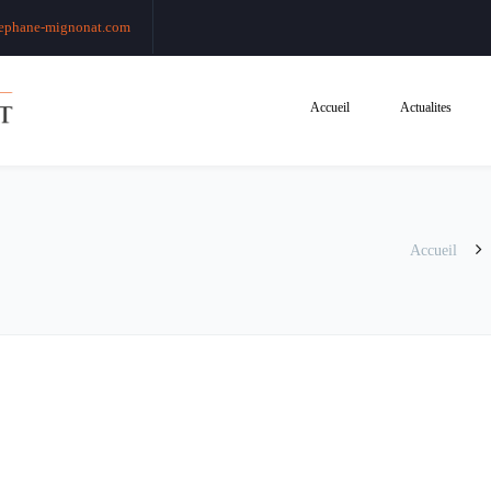
ephane-mignonat.com
Accueil
Actualites
Accueil