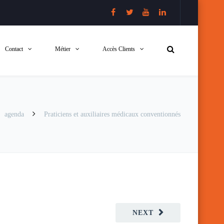
Contact
Métier
Accès Clients
agenda
Praticiens et auxiliaires médicaux conventionnés
NEXT