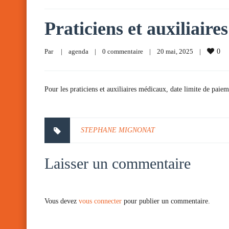
Praticiens et auxiliair
Par     
|
agenda
|
0 commentaire
|
20 mai, 2025    
|
0
Pour les praticiens et auxiliaires médicaux, date limite de paiem
STEPHANE MIGNONAT
Laisser un commentaire
Vous devez
vous connecter
pour publier un commentaire.