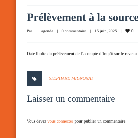
Prélèvement à la sourc
Par     
|
agenda
|
0 commentaire
|
15 juin, 2025    
|
0
Date limite du prélèvement de l’acompte d’impôt sur le revenu 
STEPHANE MIGNONAT
Laisser un commentaire
Vous devez
vous connecter
pour publier un commentaire.