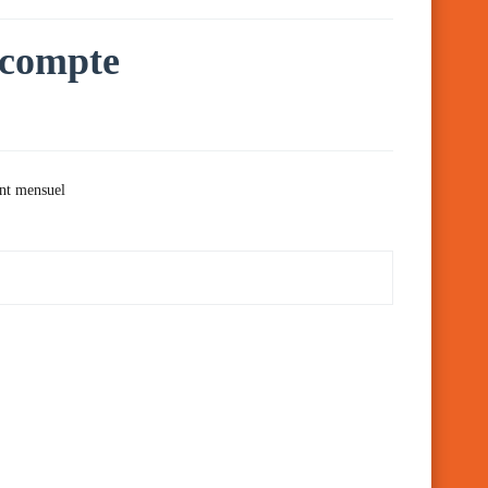
acompte
ent mensuel