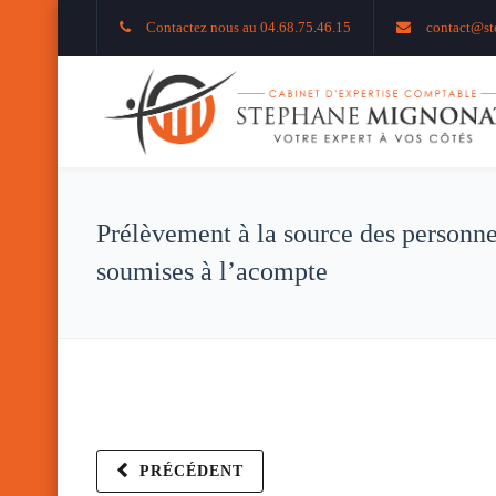
Contactez nous au 04.68.75.46.15
contact@st
Prélèvement à la source des personn
soumises à l’acompte
PRÉCÉDENT