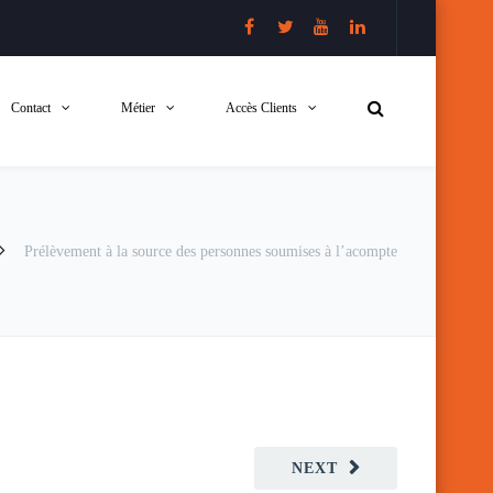
Contact
Métier
Accès Clients
Prélèvement à la source des personnes soumises à l’acompte
NEXT