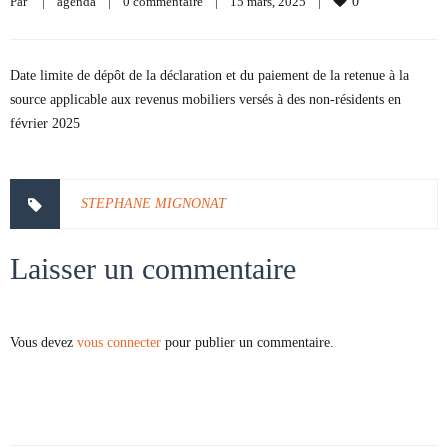
Par     
|
agenda
|
0 commentaire
|
15 mars, 2025    
|
0
Date limite de dépôt de la déclaration et du paiement de la retenue à la
source applicable aux revenus mobiliers versés à des non-résidents en
février 2025
STEPHANE MIGNONAT
Laisser un commentaire
Vous devez
vous connecter
pour publier un commentaire.