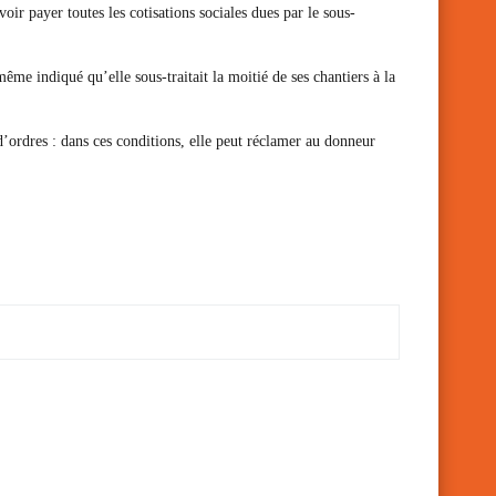
voir payer toutes les cotisations sociales dues par le sous-
même indiqué qu’elle sous-traitait la moitié de ses chantiers à la
d’ordres : dans ces conditions, elle peut réclamer au donneur