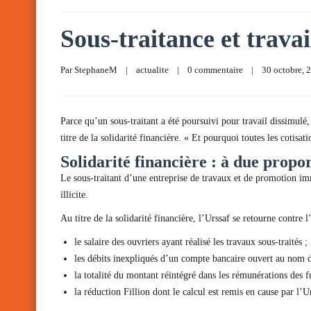
Sous-traitance et travai
Par 
StephaneM
|
actualite
|
0 commentaire
|
30 octobre, 2
Parce qu’un sous-traitant a été poursuivi pour travail dissimulé,
titre de la solidarité financière. « Et pourquoi toutes les cotisa
Solidarité financière : à due propor
Le sous-traitant d’une entreprise de travaux et de promotion imm
illicite.
Au titre de la solidarité financière, l’Urssaf se retourne contre 
le salaire des ouvriers ayant réalisé les travaux sous-traités ;
les débits inexpliqués d’un compte bancaire ouvert au nom de
la totalité du montant réintégré dans les rémunérations des fr
la réduction Fillion dont le calcul est remis en cause par l’U