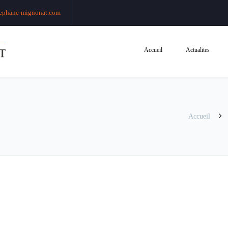
ephane-mignonat.com
Accueil
Actualites
Accueil