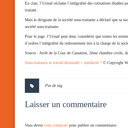
En clair, l’Urssaf réclame l’intégralité des cotisations éludées p
traitant.
Mais le dirigeant de la société sous-traitante a déclaré que sa so
société sous-traitante.
Pour le juge, l’Urssaf peut donc considérer que toutes les somme
d’ordres l’intégralité du redressement mis à la charge de la socié
Source :
Arrêt de la Cour de Cassation, 2ème chambre civile, 
Sous-traitance et travail dissimulé = solidarité ?
© Copyright W
Pas de tag.
Laisser un commentaire
Vous devez
vous connecter
pour publier un commentaire.