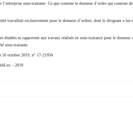
ar l’entreprise sous-traitante. Ce que conteste le donneur d’ordre qui conteste de
ciété travaillait exclusivement pour le donneur d’ordres, dont le dirigeant a lui-
s éludées se rapportent aux travaux réalisés en sous-traitance pour le donneur 
té sous-traitante.
du 10 octobre 2019, n° 17-21950
ebLex – 2019