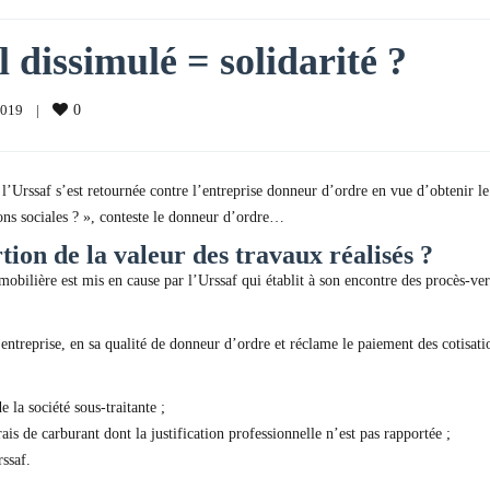
l dissimulé = solidarité ?
019    
|
0
 l’Urssaf s’est retournée contre l’entreprise donneur d’ordre en vue d’obtenir le 
tions sociales ? », conteste le donneur d’ordre…
tion de la valeur des travaux réalisés ?
obilière est mis en cause par l’Urssaf qui établit à son encontre des procès-ve
l’entreprise, en sa qualité de donneur d’ordre et réclame le paiement des cotisatio
 la société sous-traitante ;
ais de carburant dont la justification professionnelle n’est pas rapportée ;
rssaf.