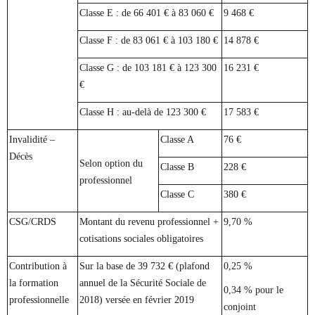
Classe E : de 66 401 € à 83 060 €
9 468 €
Classe F : de 83 061 € à 103 180 €
14 878 €
Classe G : de 103 181 € à 123 300
16 231 €
€
Classe H : au-delà de 123 300 €
17 583 €
Invalidité –
Classe A
76 €
Décès
Selon option du
Classe B
228 €
professionnel
Classe C
380 €
CSG/CRDS
Montant du revenu professionnel +
9,70 %
cotisations sociales obligatoires
Contribution à
Sur la base de 39 732 € (plafond
0,25 %
la formation
annuel de la Sécurité Sociale de
0,34 % pour le
professionnelle
2018) versée en février 2019
conjoint