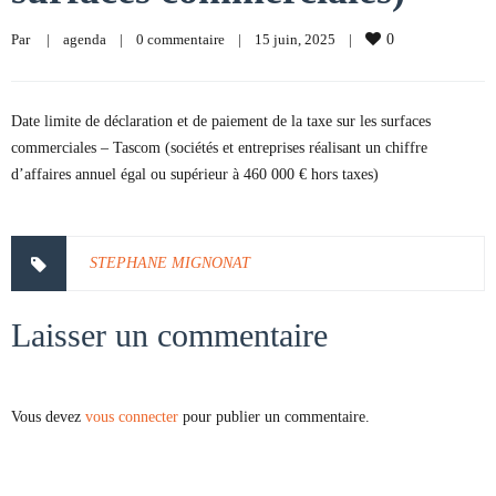
Par     
|
agenda
|
0 commentaire
|
15 juin, 2025    
|
0
Date limite de déclaration et de paiement de la taxe sur les surfaces
commerciales – Tascom (sociétés et entreprises réalisant un chiffre
d’affaires annuel égal ou supérieur à 460 000 € hors taxes)
STEPHANE MIGNONAT
Laisser un commentaire
Vous devez
vous connecter
pour publier un commentaire.