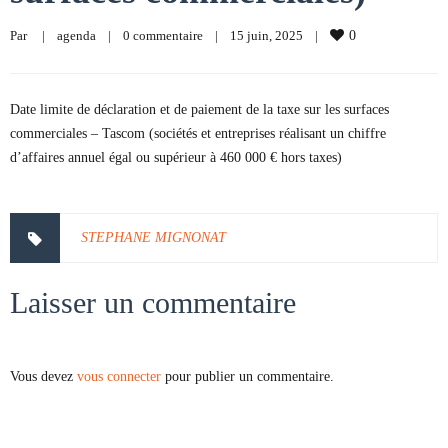
Par     
|
agenda
|
0 commentaire
|
15 juin, 2025    
|
0
Date limite de déclaration et de paiement de la taxe sur les surfaces
commerciales – Tascom (sociétés et entreprises réalisant un chiffre
d’affaires annuel égal ou supérieur à 460 000 € hors taxes)
STEPHANE MIGNONAT
Laisser un commentaire
Vous devez
vous connecter
pour publier un commentaire.