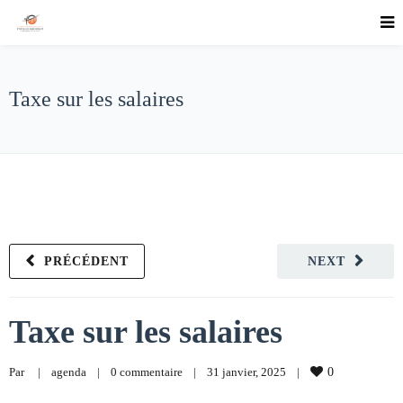
Taxe sur les salaires
PRÉCÉDENT
NEXT
Taxe sur les salaires
Par     
|
agenda
|
0 commentaire
|
31 janvier, 2025    
|
0