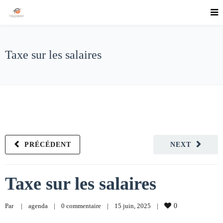
Taxe sur les salaires
PRÉCÉDENT
NEXT
Taxe sur les salaires
Par     
|
agenda
|
0 commentaire
|
15 juin, 2025    
|
0