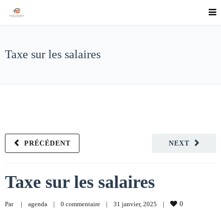
Taxe sur les salaires
PRÉCÉDENT
NEXT
Taxe sur les salaires
Par     
|
agenda
|
0 commentaire
|
31 janvier, 2025    
|
0