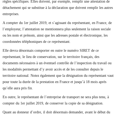
règles spécifiques. Elles doivent, par exemple, remplir une attestation de
détachement qui se substitue à la déclaration que doivent remplir les autres
entreprises.
A compter du 1er juillet 2019, et s’agissant du représentant, en France, de
l’employeur, l’attestation ne mentionnera plus seulement la raison sociale
ou les nom et prénom, ainsi que les adresses postale et électronique, les
coordonnées téléphoniques de ce représentant.
Elle devra désormais comporter en outre le numéro SIRET de ce
représentant, le lieu de conservation, sur le territoire français, des
documents nécessaires à un éventuel contrôle de l’inspection du travail ou
les modalités permettant d’y avoir accès et de les consulter depuis le
territoire national. Notez également que la désignation du représentant vaut
pour toute la durée de la prestation en France et jusqu’à 18 mois après
qu’elle aura pris fin.
En outre, le représentant de l’entreprise de transport ne sera plus tenu, à
compter du 1er juillet 2019, de conserver la copie de sa désignation.
Quant au donneur d’ordre, il doit désormais demander, avant le début du