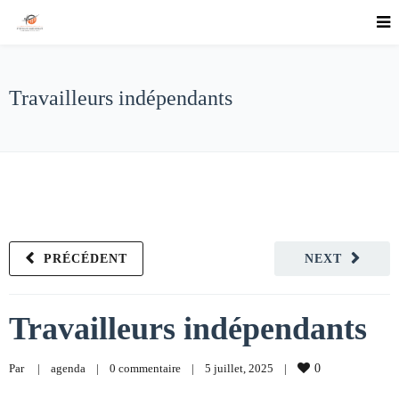
Travailleurs indépendants
PRÉCÉDENT
NEXT
Travailleurs indépendants
Par     
|
agenda
|
0 commentaire
|
5 juillet, 2025    
|
0