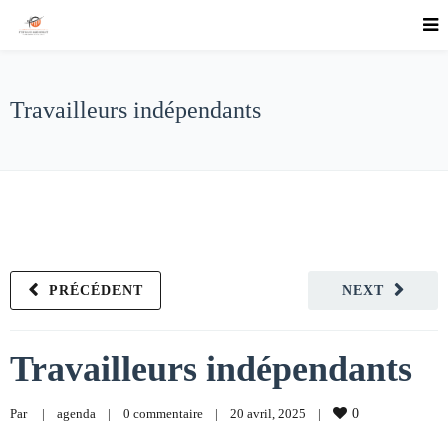
Travailleurs indépendants
PRÉCÉDENT
NEXT
Travailleurs indépendants
Par     
|
agenda
|
0 commentaire
|
20 avril, 2025    
|
0