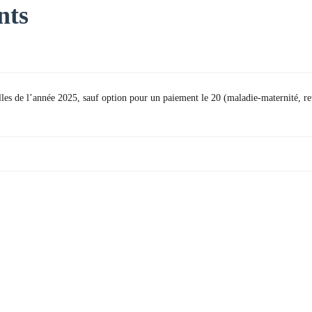
nts
les de l’année 2025, sauf option pour un paiement le 20 (maladie-maternité, ret