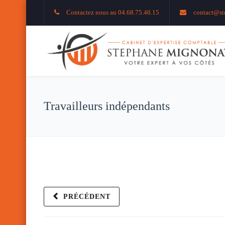
Contactez nous au 04.68.75.46.15
contact@st
Travailleurs indépendants
PRÉCÉDENT