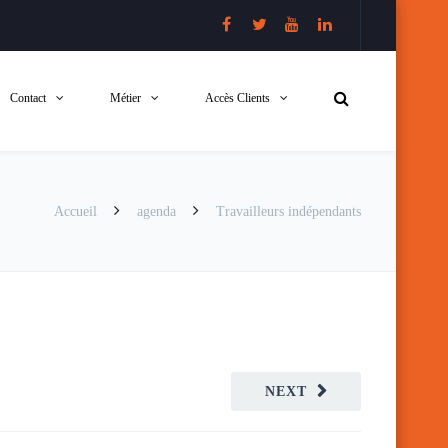
Contact
Métier
Accès Clients
Accueil
agenda
Travailleurs indépendants
NEXT