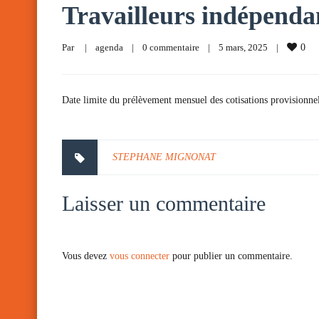
Travailleurs indépenda
Par     
|
agenda
|
0 commentaire
|
5 mars, 2025    
|
0
Date limite du prélèvement mensuel des cotisations provisionnel
STEPHANE MIGNONAT
Laisser un commentaire
Vous devez
vous connecter
pour publier un commentaire.