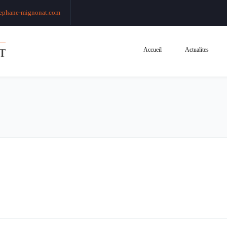
ephane-mignonat.com
Accueil
Actualites