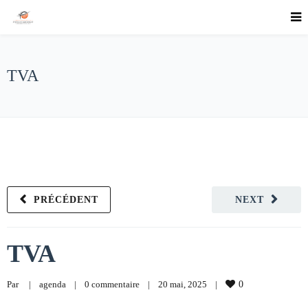
TVA
PRÉCÉDENT
NEXT
TVA
Par     
|
agenda
|
0 commentaire
|
20 mai, 2025    
|
0