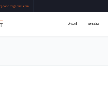
ephane-mignonat.com
Accueil
Actualites