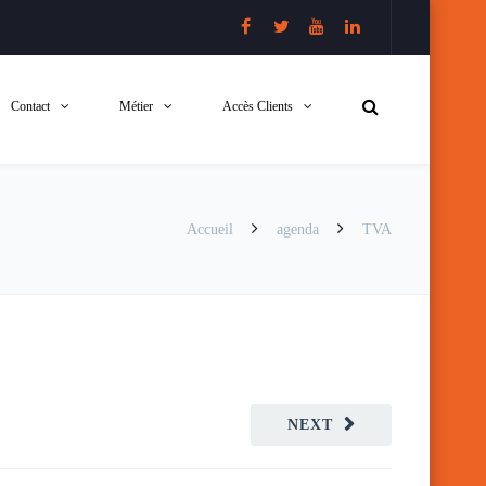
Contact
Métier
Accès Clients
Accueil
agenda
TVA
NEXT