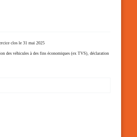
ercice clos le 31 mai 2025
ation des véhicules à des fins économiques (ex TVS), déclaration