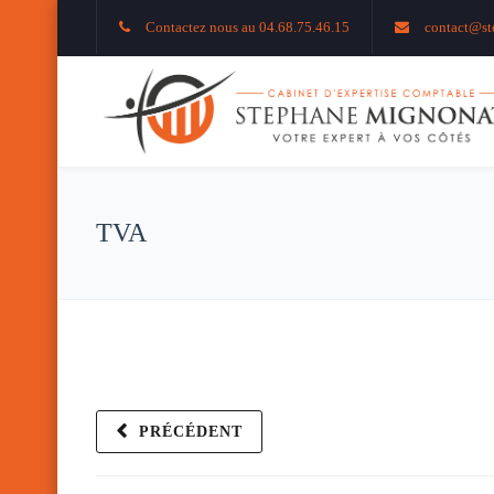
Contactez nous au 04.68.75.46.15
contact@st
TVA
PRÉCÉDENT