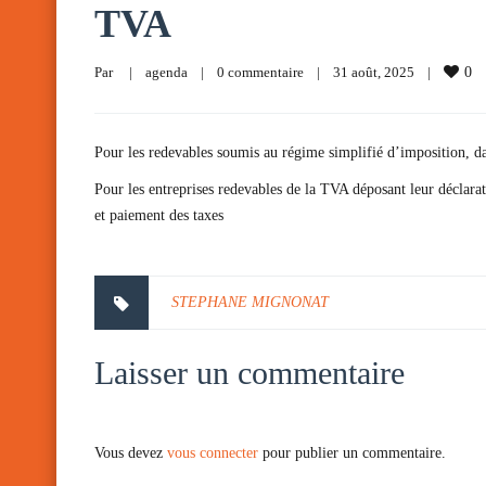
TVA
Par     
|
agenda
|
0 commentaire
|
31 août, 2025    
|
0
Pour les redevables soumis au régime simplifié d’imposition, da
Pour les entreprises redevables de la TVA déposant leur déclarat
et paiement des taxes
STEPHANE MIGNONAT
Laisser un commentaire
Vous devez
vous connecter
pour publier un commentaire.