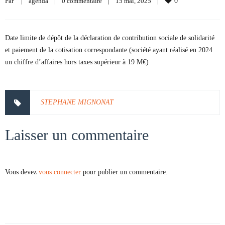
Par     
|
agenda
|
0 commentaire
|
15 mai, 2025    
|
0
Date limite de dépôt de la déclaration de contribution sociale de solidarité
et paiement de la cotisation correspondante (société ayant réalisé en 2024
un chiffre d’affaires hors taxes supérieur à 19 M€)
STEPHANE MIGNONAT
Laisser un commentaire
Vous devez
vous connecter
pour publier un commentaire.