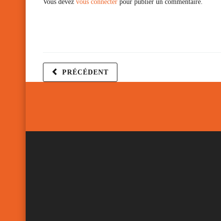
Vous devez
vous connecter
pour publier un commentaire.
PRÉCÉDENT