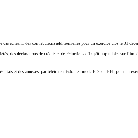
 le cas échéant, des contributions additionnelles pour un exercice clos le 31 dé
ciétés, des déclarations de crédits et de réductions d’impôt imputables sur l’imp
 résultats et des annexes, par télétransmission en mode EDI ou EFI, pour un exer