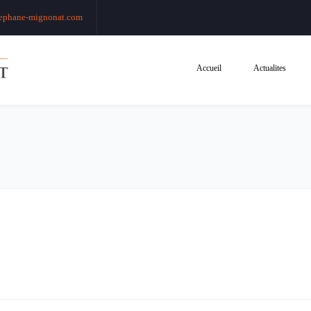
ephane-mignonat.com
Accueil
Actualites