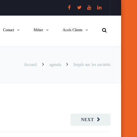
Contact
Métier
Accès Clients
Accueil
agenda
Impôt sur les sociétés
NEXT