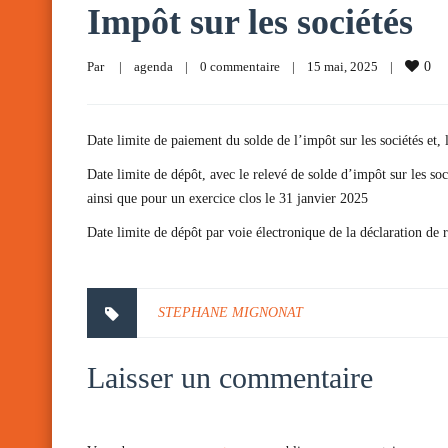
Impôt sur les sociétés
Par     
|
agenda
|
0 commentaire
|
15 mai, 2025    
|
0
Date limite de paiement du solde de l’impôt sur les sociétés et,
Date limite de dépôt, avec le relevé de solde d’impôt sur les so
ainsi que pour un exercice clos le 31 janvier 2025
Date limite de dépôt par voie électronique de la déclaration de
STEPHANE MIGNONAT
Laisser un commentaire