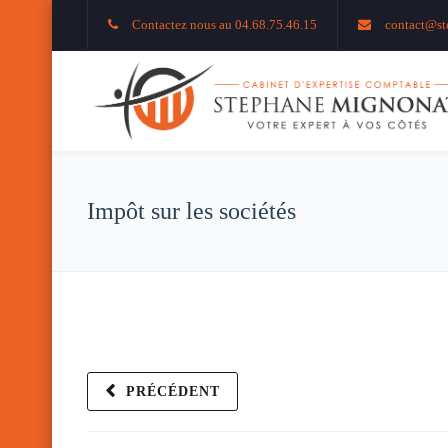
Contactez nous au 04.68.75.46.15
contact@st
Impôt sur les sociétés
PRÉCÉDENT