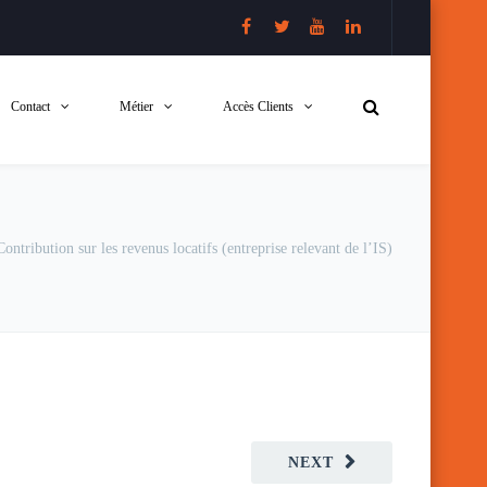
Contact
Métier
Accès Clients
Contribution sur les revenus locatifs (entreprise relevant de l’IS)
NEXT