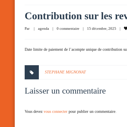
Contribution sur les rev
Par     
|
agenda
|
0 commentaire
|
15 décembre, 2025    
|
Date limite de paiement de l’acompte unique de contribution sur 
STEPHANE MIGNONAT
Laisser un commentaire
Vous devez
vous connecter
pour publier un commentaire.