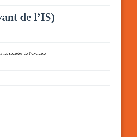
vant de l’IS)
 les sociétés de l’exercice