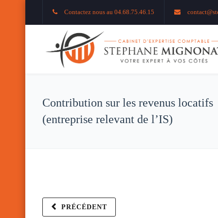
Contactez nous au 04.68.75.46.15
contact@st
Contribution sur les revenus locatifs
(entreprise relevant de l’IS)
PRÉCÉDENT