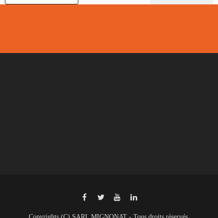
Copyrights (C) SARL MIGNONAT - Tous droits réservés.