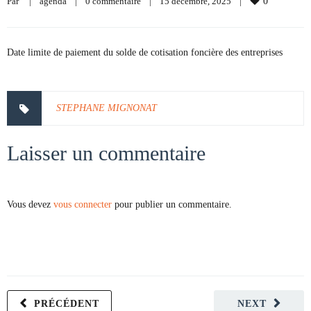
Par     
|
agenda
|
0 commentaire
|
15 décembre, 2025    
|
0
Date limite de paiement du solde de cotisation foncière des entreprises
STEPHANE MIGNONAT
Laisser un commentaire
Vous devez
vous connecter
pour publier un commentaire.
PRÉCÉDENT
NEXT